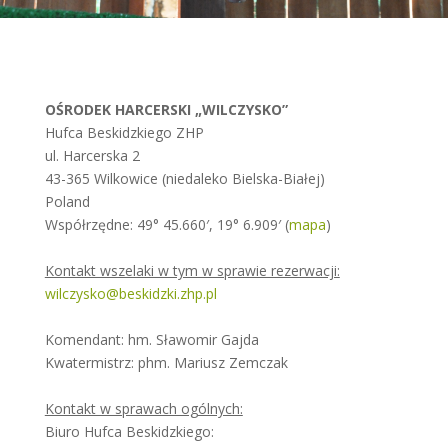
OŚRODEK HARCERSKI „WILCZYSKO”
Hufca Beskidzkiego ZHP
ul. Harcerska 2
43-365 Wilkowice (niedaleko Bielska-Białej)
Poland
Współrzędne: 49° 45.660′, 19° 6.909′ (
mapa
)
Kontakt wszelaki w tym w sprawie rezerwacji:
wilczysko@beskidzki.zhp.pl
Komendant: hm. Sławomir Gajda
Kwatermistrz: phm. Mariusz Zemczak
Kontakt w sprawach ogólnych:
Biuro Hufca Beskidzkiego: