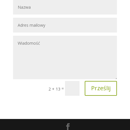
Prześlij
=
2 + 13