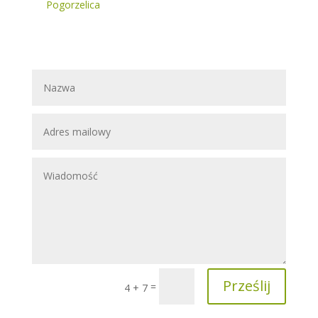
Pogorzelica
Prześlij
=
4 + 7