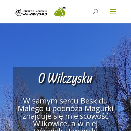
O Wilczysku
W samym sercu Beskidu
Małego u podnóża Magurki
znajduje się miejscowość
Wilkowice, a w niej